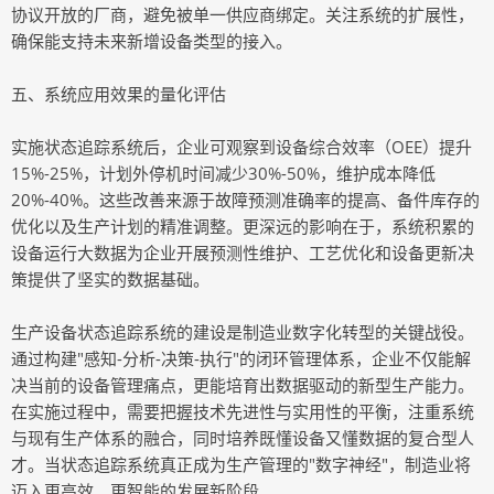
协议开放的厂商，避免被单一供应商绑定。关注系统的扩展性，
确保能支持未来新增设备类型的接入。
五、系统应用效果的量化评估
实施状态追踪系统后，企业可观察到设备综合效率（OEE）提升
15%-25%，计划外停机时间减少30%-50%，维护成本降低
20%-40%。这些改善来源于故障预测准确率的提高、备件库存的
优化以及生产计划的精准调整。更深远的影响在于，系统积累的
设备运行大数据为企业开展预测性维护、工艺优化和设备更新决
策提供了坚实的数据基础。
生产设备状态追踪系统的建设是制造业数字化转型的关键战役。
通过构建"感知-分析-决策-执行"的闭环管理体系，企业不仅能解
决当前的设备管理痛点，更能培育出数据驱动的新型生产能力。
在实施过程中，需要把握技术先进性与实用性的平衡，注重系统
与现有生产体系的融合，同时培养既懂设备又懂数据的复合型人
才。当状态追踪系统真正成为生产管理的"数字神经"，制造业将
迈入更高效、更智能的发展新阶段。